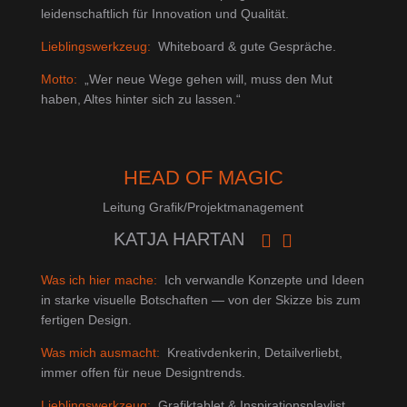
leidenschaftlich für Innovation und Qualität.
Lieblingswerkzeug:
Whiteboard & gute Gespräche.
Motto:
„Wer neue Wege gehen will, muss den Mut
haben, Altes hinter sich zu lassen.“
HEAD OF MAGIC
Leitung Grafik/Projektmanagement
KATJA HARTAN


Was ich hier mache:
Ich verwandle Konzepte und Ideen
in starke visuelle Botschaften — von der Skizze bis zum
fertigen Design.
Was mich ausmacht:
Kreativdenkerin, Detailverliebt,
immer offen für neue Designtrends.
Lieblingswerkzeug:
Grafiktablet & Inspirationsplaylist.