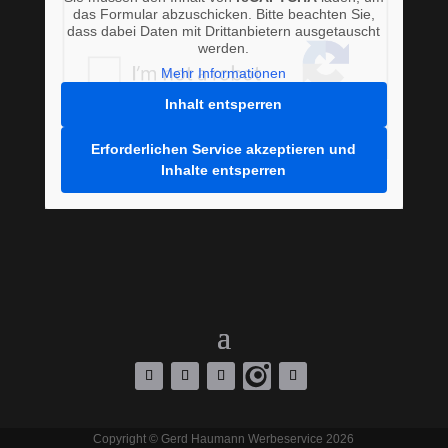
das Formular abzuschicken. Bitte beachten Sie,
dass dabei Daten mit Drittanbietern ausgetauscht
werden.
Mehr Informationen
Inhalt entsperren
Erforderlichen Service akzeptieren und
Inhalte entsperren
Copyright © Gerd Haumann Werbeservice 2026