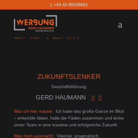
+49 40 85538661

DAS TEAM
ZUKUNFTSLENKER
Geschäftsführung
GERD HAUMANN


Was ich hier mache:
Ich habe das große Ganze im Blick
– entwickle Ideen, halte die Fäden zusammen und lenke
unser Team in eine kreative und erfolgreiche Zukunft.
Was mich ausmacht:
Visionär, pragmatisch,