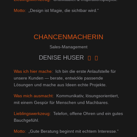
Motto:
„Design ist Magie, die sichtbar wird.“
CHANCENMACHERIN
Sales-Management
DENISE HUSER


Was ich hier mache:
Ich bin die erste Anlaufstelle für
unsere Kunden — berate, entwickle passende
Lösungen und mache aus Ideen echte Projekte.
Was mich ausmacht:
Kommunikativ, lösungsorientiert,
mit einem Gespür für Menschen und Machbares.
Lieblingswerkzeug:
Telefon, offene Ohren und ein gutes
Bauchgefühl.
Motto:
„Gute Beratung beginnt mit echtem Interesse.“