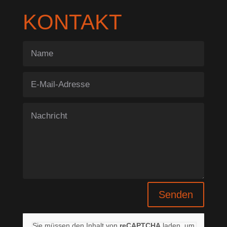
KONTAKT
Senden
Sie müssen den Inhalt von
reCAPTCHA
laden, um